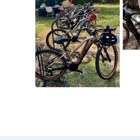
Laiss
RÉSERVER EN A