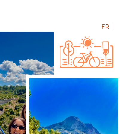
FR
EN
os
Contact