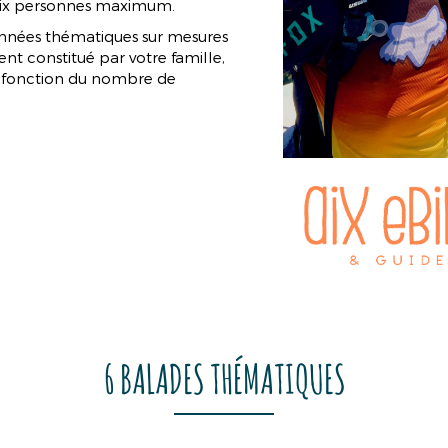
à six personnes maximum.
onnées thématiques sur mesures
nt constitué par votre famille,
en fonction du nombre de
6 BALADES THÉMATIQUES