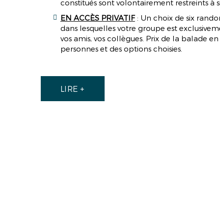
constitués sont volontairement restreints 
EN ACCÈS PRIVATIF
: Un choix de six rand
dans lesquelles votre groupe est exclusiveme
vos amis, vos collègues. Prix de la balade 
personnes et des options choisies.
LIRE +