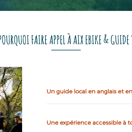
POURQUOI FAIRE APPEL À AIX EBIKE & GUIDE 
Un guide local en anglais et en
Une expérience accessible à t