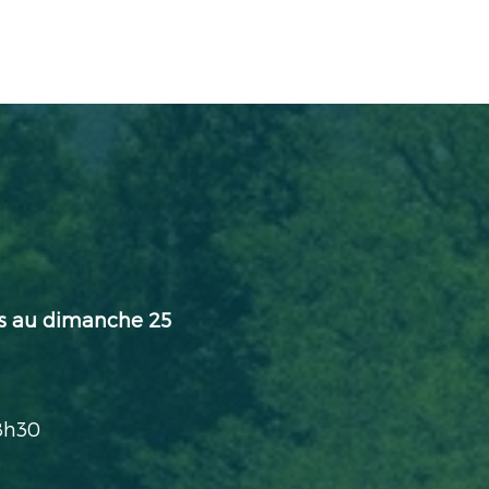
s au dimanche 25
18h30