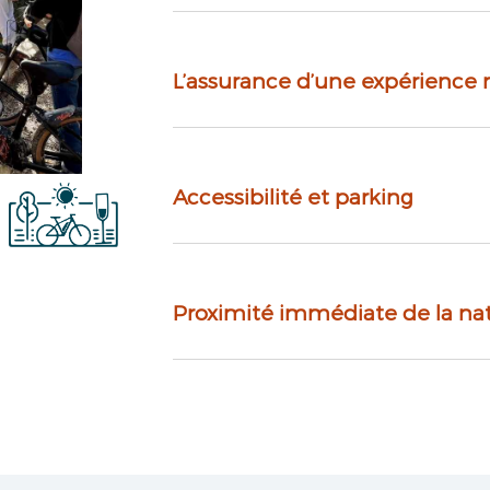
ez-vous guider dans les paysages de C
L’assurance d’une expérience 
A
CCÈS LIBRE
BALADES EN ACCÈS PRIVATIF
Accessibilité et parking
Proximité immédiate de la na