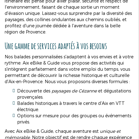
itinéraire est pensé pour allier plaisir, sécurité et respect de
l'environnement, faisant de chaque sortie un moment
d'évasion unique. Laissez-vous surprendre par la diversité des
paysages, des collines ondulantes aux chemins oubliés, et
profitez d'une journée dédiée à l'aventure dans la belle
région de Provence.
Une gamme de services adaptés à vos besoins
Nos balades personnalisées s'adaptent à vos envies et à votre
rythme. Aix eBike & Guide vous propose des activités qui
s'intègrent parfaitement dans votre emploi du temps, vous
permettant de découvrir la richesse historique et culturelle
d'Aix-en-Provence. Nous vous proposons diverses formules :
Découverte des
paysages de Cézanne
et dégustations
provençales.
Balades historiques à travers le centre d'Aix en VTT
électrique.
Options sur mesure pour des groupes ou événements
privés.
Avec Aix eBike & Guide, chaque aventure est
unique et
mémorable
. Notre objectif est de rendre chaque expérience