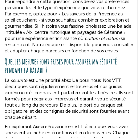
Pour répondre à cette question, considérez vos préférences
personnelles et le type d'expérience que vous recherchez.
Par exemple, optez pour « Les saveurs de la Provence au
soleil couchant » si vous souhaitez combiner exploration et
gourmandise. Si l'histoire vous fascine, choisissez une balade
intitulée « Aix, centre historique et paysages de Cézanne »
pour une expérience enrichissante où
culture et nature
se
rencontrent. Notre équipe est disponible pour vous conseiller
et adapter chaque parcours en fonction de vos envies.
Quelles mesures sont prises pour assurer ma sécurité
pendant la balade ?
La
sécurité
est une priorité absolue pour nous. Nos VTT
électriques sont régulièrement entretenus et nos guides
expérimentés connaissent parfaitement les itinéraires. Ils sont
formés pour réagir aux imprévus et garantir votre sécurité
tout au long du parcours. De plus, le port du casque est
obligatoire, et des consignes de sécurité sont fournies avant
chaque départ.
En explorant Aix-en-Provence en VTT électrique, vous vivez
une aventure riche en émotions et en découvertes. Chaque