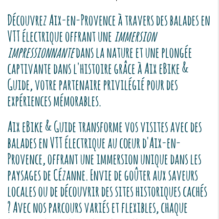
Découvrez Aix-en-Provence à travers des balades en
VTT électrique offrant une
immersion
impressionnante
dans la nature et une plongée
captivante dans l'histoire grâce à Aix eBike &
Guide, votre partenaire privilégié pour des
expériences mémorables.
Aix eBike & Guide transforme vos visites avec des
balades en VTT électrique au cœur d'Aix-en-
Provence, offrant une immersion unique dans les
paysages de Cézanne. Envie de goûter aux saveurs
locales ou de découvrir des sites historiques cachés
? Avec nos parcours variés et flexibles, chaque