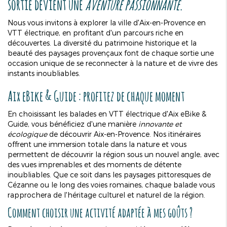
sortie devient une
aventure passionnante
.
Nous vous invitons à explorer la ville d'Aix-en-Provence en
VTT électrique, en profitant d'un parcours riche en
découvertes. La diversité du patrimoine historique et la
beauté des paysages provençaux font de chaque sortie une
occasion unique de se reconnecter à la nature et de vivre des
instants inoubliables.
Aix eBike & Guide : profitez de chaque moment
En choisissant les balades en VTT électrique d'Aix eBike &
Guide, vous bénéficiez d'une manière
innovante et
écologique
de découvrir Aix-en-Provence. Nos itinéraires
offrent une immersion totale dans la nature et vous
permettent de découvrir la région sous un nouvel angle, avec
des vues imprenables et des moments de détente
inoubliables. Que ce soit dans les paysages pittoresques de
Cézanne ou le long des voies romaines, chaque balade vous
rapprochera de l'héritage culturel et naturel de la région.
Comment choisir une activité adaptée à mes goûts ?