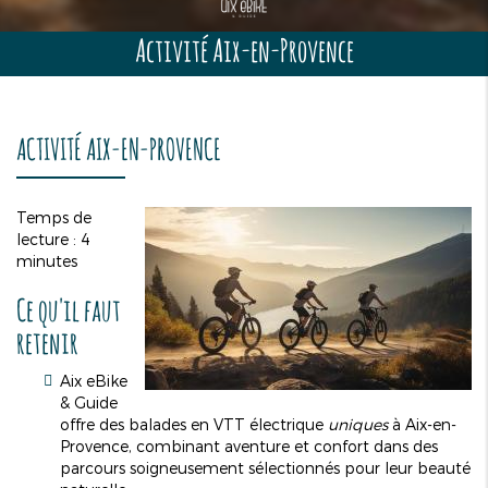
Activité Aix-en-Provence
ACTIVITÉ AIX-EN-PROVENCE
Temps de
lecture : 4
minutes
Ce qu'il faut
retenir
Aix eBike
& Guide
offre des balades en VTT électrique
uniques
à Aix-en-
Provence, combinant aventure et confort dans des
parcours soigneusement sélectionnés pour leur beauté