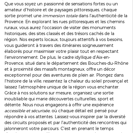
Que vous soyez un passionné de sensations fortes ou un
amateur d'histoire et de paysages pittoresques, chaque
sortie promet une
immersion totale
dans l'authenticité de la
Provence. En explorant les rues pittoresques et les chemins
ruraux, vous aurez l'occasion de visiter des monuments
historiques, des sites classés et des trésors cachés de la
région. Nos experts locaux, toujours attentifs à vos besoins,
vous guideront à travers des itinéraires soigneusement
élaborés pour maximiser votre plaisir tout en respectant
l'environnement. De plus, le cadre idyllique d'Aix-en-
Provence, situé dans le département des Bouches-du-Rhône
et à proximité des massifs montagneux, offre un décor
exceptionnel pour des aventures de plein air. Plongez dans
l'histoire de la ville, ressentez la chaleur du soleil provençal et
laissez l'atmosphère unique de la région vous enchanter.
Grâce à nos solutions sur mesure, organisez une sortie
inoubliable qui marie découvertes culturelles, sport et
détente. Nous nous engageons à offrir une expérience
accessible et sécurisée
, où chaque détail est pensé pour
répondre à vos attentes. Laissez-vous inspirer par la diversité
des circuits proposés et par l'authenticité des rencontres qui
jalonneront votre parcours. C'est en prenant le temps