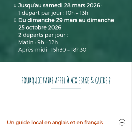
Jusqu’au samedi 28 mars 2026
:
1 départ par jour : 10h – 13h
Du dimanche 29 mars au dimanche
25 octobre 2026
2 départs par jour :
Matin : 9h – 12h
Après-midi : 15h30 – 18h30
POURQUOI FAIRE APPEL À AIX EBIKE & GUIDE ?
Un guide local en anglais et en français