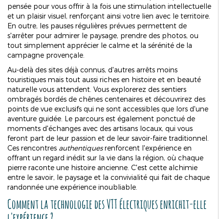
pensée pour vous offrir à la fois une stimulation intellectuelle
et un plaisir visuel, renforçant ainsi votre lien avec le territoire.
En outre, les pauses régulières prévues permettent de
s'arrêter pour admirer le paysage, prendre des photos, ou
tout simplement apprécier le calme et la sérénité de la
campagne provençale.
Au-delà des sites déjà connus, d'autres arrêts moins
touristiques mais tout aussi riches en histoire et en beauté
naturelle vous attendent. Vous explorerez des sentiers
ombragés bordés de chênes centenaires et découvrirez des
points de vue exclusifs qui ne sont accessibles que lors d'une
aventure guidée. Le parcours est également ponctué de
moments d'échanges avec des artisans locaux, qui vous
feront part de leur passion et de leur savoir-faire traditionnel.
Ces rencontres
authentiques
renforcent l'expérience en
offrant un regard inédit sur la vie dans la région, où chaque
pierre raconte une histoire ancienne. C'est cette alchimie
entre le savoir, le paysage et la convivialité qui fait de chaque
randonnée une expérience inoubliable.
Comment la technologie des VTT électriques enrichit-elle
l'expérience ?