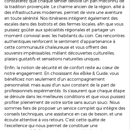
constaterez que chaque sentier dévoile un pan méconnu de
la tradition provençale. Le charme ancien de la région, allié à
des infrastructures modernes, permet de vivre une aventure
en toute sérénité. Nos itinéraires intègrent également des
escales dans des bistrots et des fermes locales, afin que vous
puissiez goûter aux spécialités régionales et partager un
moment convivial avec les habitants du coin. Ces rencontres
authentiques renforcent le sentiment d'appartenance à
cette communauté chaleureuse et vous offrent des
souvenirs impérissables, mêlant découvertes culturelles,
plaisirs gustatifs et sensations naturelles uniques.
Enfin, la notion de sécurité et de confort reste au cœur de
notre engagement. En choisissant Aix eBike & Guide, vous
bénéficiez non seulement d'un accompagnement
personnalisé, mais aussi d'un suivi constant de la part de
professionnels expérimentés. Ils s'assurent que chaque étape
se déroule dans les meilleures conditions et que vous puissiez
profiter pleinement de votre sortie sans aucun souci. Nous
sommes fiers de proposer un service complet qui intègre des
conseils techniques, une assistance en cas de besoin, et une
écoute attentive à vos retours. C'est cette quête de
l'excellence qui nous permet de constituer une