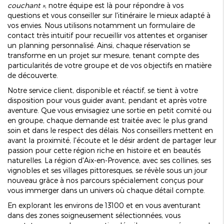
couchant »
, notre équipe est là pour répondre à vos
questions et vous conseiller sur l'itinéraire le mieux adapté à
vos envies. Nous utilisons notamment un formulaire de
contact très intuitif pour recueillir vos attentes et organiser
un planning personnalisé. Ainsi, chaque réservation se
transforme en un projet sur mesure, tenant compte des
particularités de votre groupe et de vos objectifs en matière
de découverte.
Notre service client, disponible et réactif, se tient à votre
disposition pour vous guider avant, pendant et après votre
aventure. Que vous envisagiez une sortie en petit comité ou
en groupe, chaque demande est traitée avec le plus grand
soin et dans le respect des délais. Nos conseillers mettent en
avant la proximité, l'écoute et le désir ardent de partager leur
passion pour cette région riche en histoire et en beautés
naturelles. La région d'Aix-en-Provence, avec ses collines, ses
vignobles et ses villages pittoresques, se révèle sous un jour
nouveau grâce à nos parcours spécialement conçus pour
vous immerger dans un univers où chaque détail compte.
En explorant les environs de 13100 et en vous aventurant
dans des zones soigneusement sélectionnées, vous