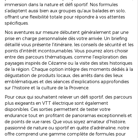
immersion dans la nature et défi sportif. Nos formules
s'adaptent aussi bien aux groupes qu'aux balades en solo,
offrant une flexibilité totale pour répondre à vos attentes
spécifiques.
Nos aventures sur mesure débutent généralement par une
prise en charge personnalisée dès votre arrivée. Un briefing
détaillé vous présente l'itinéraire, les conseils de sécurité et les
points d'intérêt incontournables. Vous pourrez alors choisir
entre des parcours thématiques, comme l'exploration des
paysages inspirés de Cézanne ou la visite des sites historiques
de la région. Chaque option intègre des moments dédiés à la
dégustation de produits locaux, des arrêts dans des lieux
emblématiques et des séances d'explications approfondies
sur l'histoire et la culture de la Provence.
Pour ceux qui souhaitent relever un défi sportif, des parcours
plus exigeants en VTT électrique sont également
disponibles. Ces sorties permettent de tester votre
endurance tout en profitant de panoramas exceptionnels et
de points de vue rares. Que vous soyez amateur d'histoire,
passionné de nature ou sportif en quête d'adrénaline, notre
offre comprend une gamme complète de formules pour