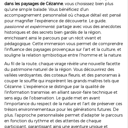
dans les paysages de Cézanne
, vous choisissez bien plus
qu'une simple balade. Vous bénéficiez d'un
accompagnement personnalisé où chaque détail est pensé
pour magnifier l'expérience de découverte. Le guide,
passionné et expérimenté
, partage avec vous des anecdotes
historiques et des secrets bien gardés de la région,
enrichissant ainsi le parcours par un récit vivant et
pédagogique. Cette immersion vous permet de comprendre
l'influence des paysages provençaux sur l'art et la culture, et
souligne la relation symbiotique entre l'homme et la nature.
Au fil de la route, chaque virage révèle une nouvelle facette
du patrimoine naturel de la région. Vous découvrirez des
vallées verdoyantes, des coteaux fleuris, et des panoramas à
couper le souffle qui inspirèrent les grands maîtres tels que
Cézanne. L'expérience se distingue par la qualité de
l'information transmise, en alliant savoir-faire technique et
sens aigu de l'observation. Le guide met en avant
l'importance du respect de la nature et l'art de préserver ces
trésors environnementaux pour les générations futures. De
plus, l'approche personnalisée permet d'adapter le parcours
en fonction du rythme et des attentes de chaque
participant, garantissant ainsi une aventure unique et