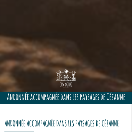
Andonnée accompagnée dans les paysages de Cézanne
ANDONNÉE ACCOMPAGNÉE DANS LES PAYSAGES DE CÉZANNE