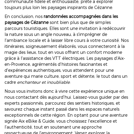
communauté fidèle et enthousiaste, prête à explorer
toujours plus loin les paysages inspirants de Cézanne.
En conclusion, nos
randonnées accompagnées dans les
paysages de Cézanne
sont bien plus que de simples
parcours touristiques. Elles sont une invitation à redécouvrir
la nature sous un angle nouveau, à s'imprégner de
l'ambiance locale et à laisser libre cours à votre curiosité. Nos
itinéraires, soigneusement élaborés, vous connecteront à la
magie des lieux, tout en vous offrant un confort moderne
grâce à l'assistance des VTT électriques. Les paysages d'Aix-
en-Provence, agrémentés d'histoires fascinantes et
d'expériences authentiques, vous attendent pour une
aventure qui marie culture, sport et détente, le tout dans un
cadre
enchanteur et inoubliable
.
Nous vous invitons donc à vivre cette expérience unique en
nous contactant dès aujourd'hui. Laissez-vous guider par des
experts passionnés, parcourez des sentiers historiques, et
savourez chaque instant passé dans les espaces naturels
exceptionnels de cette région. En optant pour une aventure
signée Aix eBike & Guide, vous choisissez l'excellence et
l'authenticité, tout en soutenant une approche
respectueuse de l'environnement. Venez explorer la