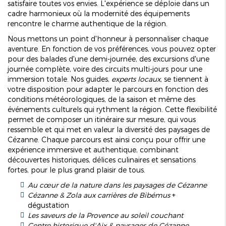
satisfaire toutes vos envies. L'expérience se déploie dans un
cadre harmonieux où la modernité des équipements
rencontre le charme authentique de la région.
Nous mettons un point d'honneur à personnaliser chaque
aventure. En fonction de vos préférences, vous pouvez opter
pour des balades d'une demi-journée, des excursions d'une
journée complète, voire des circuits multi-jours pour une
immersion totale. Nos guides,
experts locaux
, se tiennent à
votre disposition pour adapter le parcours en fonction des
conditions météorologiques, de la saison et même des
événements culturels qui rythment la région. Cette flexibilité
permet de composer un itinéraire sur mesure, qui vous
ressemble et qui met en valeur la diversité des paysages de
Cézanne. Chaque parcours est ainsi conçu pour offrir une
expérience immersive et authentique, combinant
découvertes historiques, délices culinaires et sensations
fortes, pour le plus grand plaisir de tous.
Au cœur de la nature dans les paysages de Cézanne
Cézanne & Zola aux carrières de Bibémus
+
dégustation
Les saveurs de la Provence au soleil couchant
Centre historique d'Aix & paysages de Cézanne