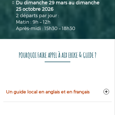
Du dimanche 29 mars au dimanche
25 octobre 2026
2 départs par jour :
Matin : 9h – 12h
Après-midi : 15h30 – 18h30
POURQUOI FAIRE APPEL À AIX EBIKE & GUIDE ?
Un guide local en anglais et en français