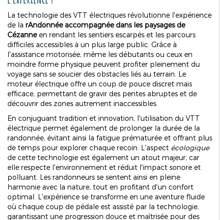
La technologie des VTT électriques révolutionne l'expérience
de la
r
Andonnée accompagnée dans les paysages de
Cézanne
en rendant les sentiers escarpés et les parcours
difficiles accessibles à un plus large public. Grâce à
l'assistance motorisée, même les débutants ou ceux en
moindre forme physique peuvent profiter pleinement du
voyage sans se soucier des obstacles liés au terrain. Le
moteur électrique offre un coup de pouce discret mais
efficace, permettant de gravir des pentes abruptes et de
découvrir des zones autrement inaccessibles.
En conjuguant tradition et innovation, l'utilisation du VTT
électrique permet également de prolonger la durée de la
randonnée, évitant ainsi la fatigue prématurée et offrant plus
de temps pour explorer chaque recoin. L'aspect
écologique
de cette technologie est également un atout majeur, car
elle respecte l'environnement et réduit l'impact sonore et
polluant. Les randonneurs se sentent ainsi en pleine
harmonie avec la nature, tout en profitant d'un confort
optimal. L'expérience se transforme en une aventure fluide
où chaque coup de pédale est assisté par la technologie,
garantissant une progression douce et maîtrisée pour des