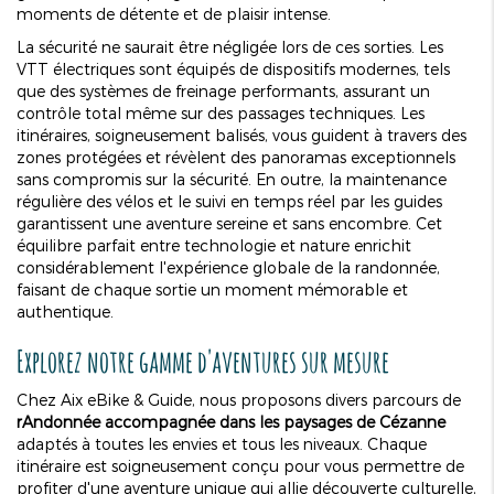
moments de détente et de plaisir intense.
La sécurité ne saurait être négligée lors de ces sorties. Les
VTT électriques sont équipés de dispositifs modernes, tels
que des systèmes de freinage performants, assurant un
contrôle total même sur des passages techniques. Les
itinéraires, soigneusement balisés, vous guident à travers des
zones protégées et révèlent des panoramas exceptionnels
sans compromis sur la sécurité. En outre, la maintenance
régulière des vélos et le suivi en temps réel par les guides
garantissent une aventure sereine et sans encombre. Cet
équilibre parfait entre technologie et nature enrichit
considérablement l'expérience globale de la randonnée,
faisant de chaque sortie un moment mémorable et
authentique.
Explorez notre gamme d'aventures sur mesure
Chez Aix eBike & Guide, nous proposons divers parcours de
r
Andonnée accompagnée dans les paysages de Cézanne
adaptés à toutes les envies et tous les niveaux. Chaque
itinéraire est soigneusement conçu pour vous permettre de
profiter d'une aventure unique qui allie découverte culturelle,