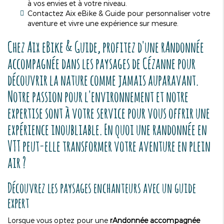
à vos envies et à votre niveau.
Contactez Aix eBike & Guide pour personnaliser votre
aventure et vivre une expérience sur mesure.
Chez Aix eBike & Guide, profitez d'une
r
Andonnée
accompagnée dans les paysages de Cézanne
pour
découvrir la nature comme jamais auparavant.
Notre passion pour l'environnement et notre
expertise sont à votre service pour vous offrir une
expérience inoubliable. En quoi une randonnée en
VTT peut-elle transformer votre aventure en plein
air ?
Découvrez les paysages enchanteurs avec un guide
expert
Lorsque vous optez pour une
r
Andonnée accompagnée