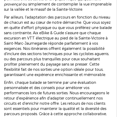
provençal
ou simplement de contempler la vue imprenable
sur la vallée et le massif de la Sainte-Victoire.
Par ailleurs, l'adaptation des parcours en fonction du niveau
de chacun est au cœur de notre démarche. Que vous soyez
en quête d'effort physique ou que vous préfériez une balade
sans contrainte, Aix eBike & Guide s'assure que chaque
excursion en VTT électrique au pied de la Sainte-Victoire à
Saint-Marc-Jaumegarde réponde parfaitement à vos
exigences. Nos itinéraires offrent également la possibilité
d'inclure des sections techniques pour les cyclistes aguerris,
ou des parcours plus tranquilles pour ceux souhaitant
profiter pleinement du paysage sans se presser. Cette
flexibilité fait de nos sorties une option idéale pour tous,
garantissant une expérience enrichissante et mémorable.
Enfin, chaque balade se termine par une évaluation
personnalisée et des conseils pour améliorer vos
performances lors de futures sorties. Nous encourageons le
retour d'expérience afin d'adapter continuellement nos
circuits et d'enrichir notre offre. Les retours de nos clients
sont essentiels pour maintenir la qualité et la diversité des
parcours proposés. Grâce à cette approche collaborative,