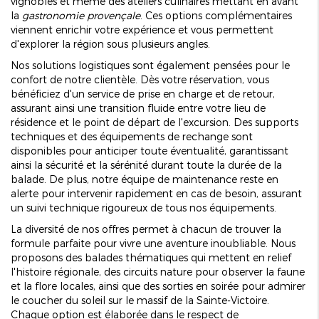
vignobles et même des ateliers culinaires mettant en avant
la
gastronomie provençale
. Ces options complémentaires
viennent enrichir votre expérience et vous permettent
d'explorer la région sous plusieurs angles.
Nos solutions logistiques sont également pensées pour le
confort de notre clientèle. Dès votre réservation, vous
bénéficiez d'un service de prise en charge et de retour,
assurant ainsi une transition fluide entre votre lieu de
résidence et le point de départ de l'excursion. Des supports
techniques et des équipements de rechange sont
disponibles pour anticiper toute éventualité, garantissant
ainsi la sécurité et la sérénité durant toute la durée de la
balade. De plus, notre équipe de maintenance reste en
alerte pour intervenir rapidement en cas de besoin, assurant
un suivi technique rigoureux de tous nos équipements.
La diversité de nos offres permet à chacun de trouver la
formule parfaite pour vivre une aventure inoubliable. Nous
proposons des balades thématiques qui mettent en relief
l'histoire régionale, des circuits nature pour observer la faune
et la flore locales, ainsi que des sorties en soirée pour admirer
le coucher du soleil sur le massif de la Sainte-Victoire.
Chaque option est élaborée dans le respect de