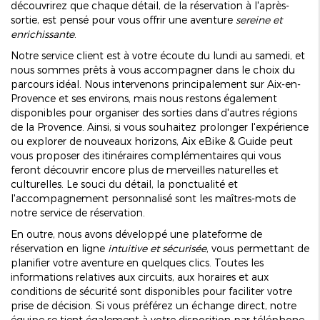
découvrirez que chaque détail, de la réservation à l'après-
sortie, est pensé pour vous offrir une aventure
sereine et
enrichissante
.
Notre service client est à votre écoute du lundi au samedi, et
nous sommes prêts à vous accompagner dans le choix du
parcours idéal. Nous intervenons principalement sur Aix-en-
Provence et ses environs, mais nous restons également
disponibles pour organiser des sorties dans d'autres régions
de la Provence. Ainsi, si vous souhaitez prolonger l'expérience
ou explorer de nouveaux horizons, Aix eBike & Guide peut
vous proposer des itinéraires complémentaires qui vous
feront découvrir encore plus de merveilles naturelles et
culturelles. Le souci du détail, la ponctualité et
l'accompagnement personnalisé sont les maîtres-mots de
notre service de réservation.
En outre, nous avons développé une plateforme de
réservation en ligne
intuitive et sécurisée
, vous permettant de
planifier votre aventure en quelques clics. Toutes les
informations relatives aux circuits, aux horaires et aux
conditions de sécurité sont disponibles pour faciliter votre
prise de décision. Si vous préférez un échange direct, notre
équipe se tient également à votre disposition par téléphone