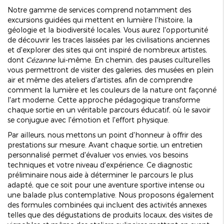
Notre gamme de services comprend notamment des
excursions guidées qui mettent en lumière l'histoire, la
géologie et la biodiversité locales. Vous aurez l'opportunité
de découvrir les traces laissées par les civilisations anciennes
et d'explorer des sites qui ont inspiré de nombreux artistes,
dont
Cézanne
lui-même. En chemin, des pauses culturelles
vous permettront de visiter des galeries, des musées en plein
air et même des ateliers d'artistes, afin de comprendre
comment la lumière et les couleurs de la nature ont façonné
l'art moderne. Cette approche pédagogique transforme
chaque sortie en un véritable parcours éducatif, où le savoir
se conjugue avec l'émotion et l'effort physique.
Par ailleurs, nous mettons un point d'honneur à offrir des
prestations sur mesure. Avant chaque sortie, un entretien
personnalisé permet d'évaluer vos envies, vos besoins
techniques et votre niveau d'expérience. Ce diagnostic
préliminaire nous aide à déterminer le parcours le plus
adapté, que ce soit pour une aventure sportive intense ou
une balade plus contemplative. Nous proposons également
des formules combinées qui incluent des activités annexes
telles que des dégustations de produits locaux, des visites de