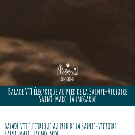
Balade VTT électrique au pied de la Sainte-Victoire
Saint-Marc-Jaumegarde
BALADE VTT ÉLECTRIQUE AU PIED DE LA SAINTE-VICTOIRE
SAINT-MARC-JAUMEGARDE