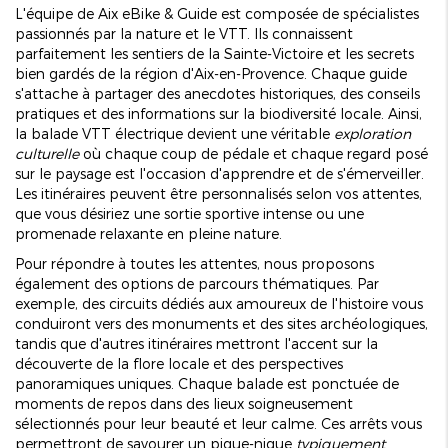
L'équipe de Aix eBike & Guide est composée de spécialistes
passionnés par la nature et le VTT. Ils connaissent
parfaitement les sentiers de la Sainte-Victoire et les secrets
bien gardés de la région d'Aix-en-Provence. Chaque guide
s'attache à partager des anecdotes historiques, des conseils
pratiques et des informations sur la biodiversité locale. Ainsi,
la balade VTT électrique devient une véritable
exploration
culturelle
où chaque coup de pédale et chaque regard posé
sur le paysage est l'occasion d'apprendre et de s'émerveiller.
Les itinéraires peuvent être personnalisés selon vos attentes,
que vous désiriez une sortie sportive intense ou une
promenade relaxante en pleine nature.
Pour répondre à toutes les attentes, nous proposons
également des options de parcours thématiques. Par
exemple, des circuits dédiés aux amoureux de l'histoire vous
conduiront vers des monuments et des sites archéologiques,
tandis que d'autres itinéraires mettront l'accent sur la
découverte de la flore locale et des perspectives
panoramiques uniques. Chaque balade est ponctuée de
moments de repos dans des lieux soigneusement
sélectionnés pour leur beauté et leur calme. Ces arrêts vous
permettront de savourer un pique-nique
typiquement