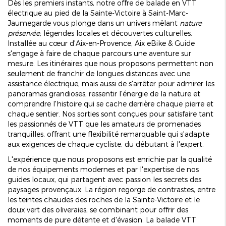
Dès les premiers instants, notre offre de balade en VTT
électrique au pied de la Sainte-Victoire à Saint-Marc-
Jaumegarde vous plonge dans un univers mêlant
nature
préservée
, légendes locales et découvertes culturelles.
Installée au cœur d'Aix-en-Provence, Aix eBike & Guide
s'engage à faire de chaque parcours une aventure sur
mesure. Les itinéraires que nous proposons permettent non
seulement de franchir de longues distances avec une
assistance électrique, mais aussi de s'arrêter pour admirer les
panoramas grandioses, ressentir l'énergie de la nature et
comprendre l'histoire qui se cache derrière chaque pierre et
chaque sentier. Nos sorties sont conçues pour satisfaire tant
les passionnés de VTT que les amateurs de promenades
tranquilles, offrant une flexibilité remarquable qui s'adapte
aux exigences de chaque cycliste, du débutant à l'expert.
L'expérience que nous proposons est enrichie par la qualité
de nos équipements modernes et par l'expertise de nos
guides locaux, qui partagent avec passion les secrets des
paysages provençaux. La région regorge de contrastes, entre
les teintes chaudes des roches de la Sainte-Victoire et le
doux vert des oliveraies, se combinant pour offrir des
moments de pure détente et d'évasion. La balade VTT