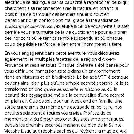
électrique se distingue par sa capacité à rapprocher ceux qui
cherchent à se reconnecter avec la nature, en offrant la
possibilité de parcourir des sentiers sinueux, tout en
bénéficiant d'un confort optimal grâce à une assistance
puissante et silencieuse
. Aix eBike & Guide vous invite à laisser
derrière vous le tumulte de la vie quotidienne pour explorer
des horizons où le temps semble suspendu et où chaque
coup de pédale renforce le lien entre l'homme et la terre.
En vous engageant dans cette aventure, vous découvrez
également les multiples facettes de la région d'Aix-en-
Provence et ses alentours. Chaque itinéraire a été pensé pour
vous offrir une immersion totale dans un environnement
riche en histoires et en biodiversité. La balade VTT électrique
devient ainsi bien plus qu'une simple activité sportive : elle se
transforme en une
quête sensorielle et historique
, où la
beauté des paysages se mêle à la convivialité d'une activité
en plein air. Que ce soit pour un week-end en famille, une
sortie entre amis ou même une escapade en solitaire, nos
circuits s'adaptent à toutes vos envies. Profitez de ce
moment privilégié pour explorer des sites emblématiques,
depuis les chemins escarpés menant au pied de la Sainte-
Victoire jusqu'aux recoins cachés qui révèlent la magie d'Aix-