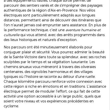
à des équipements fiables, chaque sortie permet de
parcourir des sentiers variés et de s'imprégner des paysages
authentiques de la région d'Aix-en-Provence. Nos vélos
électriques sont particulièrement adaptés aux longues
distances, permettant ainsi de découvrir des itinéraires que
l'on n'aurait jamais osé emprunter sans assistance. En plus de
la performance technique, c'est une
aventure humaine et
culturelle
qui vous attend, avec des arrêts programmés dans
des lieux historiques et naturels d'exception.
Nos parcours ont été minutieusement élaborés pour
conjuguer plaisir et sécurité. Vous pourrez admirer la beauté
de la Sainte-Victoire dans toute sa splendeur, avec ses roches
sculptées par le temps et sa végétation luxuriante. Les
chemins sinueux vous mèneront à travers des oliveraies
centenaires, des vignobles harmonieux et des villages
typiques où l'histoire se raconte au détour d'une ruelle.
Chaque kilomètre parcouru renforce votre connexion avec
cette région si riche en émotions et en traditions. L'assistance
électrique permet de moduler l'effort, ce qui fait de cette
activité une option accessible à un large public, quels que
soient votre niveau et vos expériences précédentes en
cyclisme.