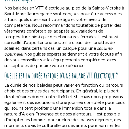
Nos balades en VTT électrique au pied de la Sainte-Victoire à
Saint-Marc-Jaumegarde sont conçues pour être accessibles
à tous, quels que soient votre âge et votre niveau de
compétence. Nous recommandons toutefois de porter des
vêtements confortables, adaptés aux variations de
température, ainsi que des chaussures fermées. Il est aussi
conseillé d'apporter une bouteille d'eau, des lunettes de
soleil et, dans certains cas, un casque pour une
sécurité
optimale
. Nos guides experts se tiennent à votre écoute afin
de vous conseiller sur les équipements complémentaires
susceptibles de parfaire votre expérience.
Quelle est la durée typique d'une balade VTT électrique ?
La durée de nos balades peut varier en fonction du parcours
choisi et des envies des participants. En général, la plupart
des itinéraires durent entre 1h30 et 3h, mais nous proposons
également des excursions d'une journée complète pour ceux
qui souhaitent profiter d'une immersion totale dans la
nature d'Aix-en-Provence et de ses alentours. Il est possible
d'adapter les horaires pour inclure des pauses déjeuner, des
moments de visite culturelle ou des arrêts pour admirer les