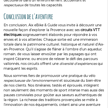
découverte dans un environnement
accueillant et
respectueux
de toutes les capacités.
Conclusion de l'aventure
En conclusion, Aix eBike & Guide vous invite à découvrir une
nouvelle façon d'explorer la Provence avec ses
circuits VTT
électriques
soigneusement élaborés pour répondre à vos
envies et à vos attentes. Chaque sortie est une immersion
totale dans le patrimoine culturel, historique et naturel d'Aix-
en-Provence. Qu'il s'agisse de flâner à l'ombre d'un aqueduc
romain, de vous laisser envoûter par les paysages qui ont
inspiré Cézanne, ou encore de relever le défi des parcours
vallonnés, nos circuits offrent une
diversité d'expériences
qui
marquent les esprits.
Nous sommes fiers de promouvoir une pratique du vélo
respectueuse de l'environnement
et soucieuse du bien-être
de nos clients. Nos itinéraires, testés et éprouvés, intègrent
non seulement des moments de sport intense mais aussi des
pauses conviviales pour goûter aux saveurs authentiques de
la région. La richesse des traditions provençales se mêle à
l'innovation de nos équipements, créant ainsi une aventure