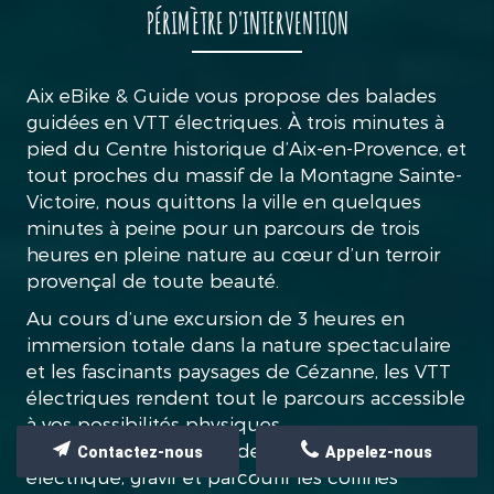
PÉRIMÈTRE D'INTERVENTION
Aix eBike & Guide vous propose des balades
guidées en VTT électriques. À trois minutes à
pied du Centre historique d’Aix-en-Provence, et
tout proches du massif de la Montagne Sainte-
Victoire, nous quittons la ville en quelques
minutes à peine pour un parcours de trois
heures en pleine nature au cœur d’un terroir
provençal de toute beauté.
Au cours d’une excursion de 3 heures en
immersion totale dans la nature spectaculaire
et les fascinants paysages de Cézanne, les VTT
électriques rendent tout le parcours accessible
à vos possibilités physiques.
Grâce à la technologie de l’assistance
Contactez-nous
Appelez-nous
électrique, gravir et parcourir les collines