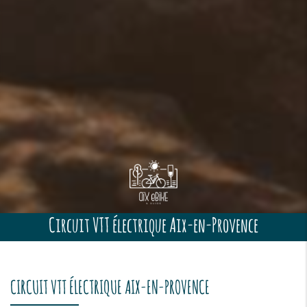
Circuit VTT électrique Aix-en-Provence
CIRCUIT VTT ÉLECTRIQUE AIX-EN-PROVENCE