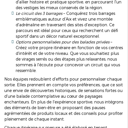
d'allier histoire et pratique sportive, en parcourant l'un
des vestiges les mieux conservés de la région.
Le circuit des 3 barrages
– Conquérez trois barrages
emblématiques autour d'Aix et vivez une montée
d'adrénaline en traversant des sites d'exception. Ce
parcours est idéal pour ceux qui recherchent un défi
sportif dans un décor naturel exceptionnel.
Options personnalisées pour des balades privées
–
Créez votre propre itinéraire en fonction de vos centres
d'intérêt et de votre niveau. Que vous souhaitiez plus
de virages serrés ou des étapes plus relaxantes, nous
sommes à l'écoute pour concevoir un circuit qui vous
ressemble.
Nos équipes redoublent d'efforts pour personnaliser chaque
sortie. Elles prennent en compte vos préférences, que ce soit
une envie de découvertes historiques, de sensations fortes ou
d'une balade contemplative au cœur de paysages
enchanteurs. En plus de l'expérience sportive, nous intégrons
des éléments de bien-être en proposant des pauses
agrémentées de produits locaux et des conseils pour profiter
pleinement de chaque instant.
Chaque itinéraire sur mesure a été élaboré en tenant