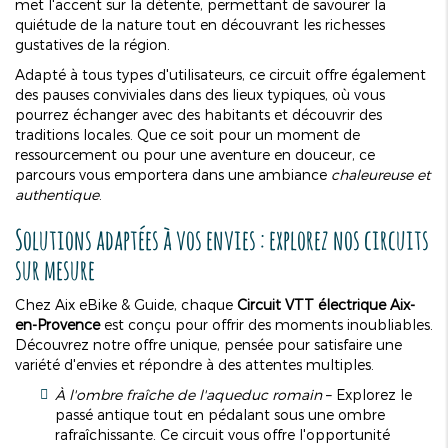
met l'accent sur la détente, permettant de savourer la
quiétude de la nature tout en découvrant les richesses
gustatives de la région.
Adapté à tous types d'utilisateurs, ce circuit offre également
des pauses conviviales dans des lieux typiques, où vous
pourrez échanger avec des habitants et découvrir des
traditions locales. Que ce soit pour un moment de
ressourcement ou pour une aventure en douceur, ce
parcours vous emportera dans une ambiance
chaleureuse et
authentique
.
Solutions adaptées à vos envies : explorez nos circuits
sur mesure
Chez Aix eBike & Guide, chaque
Circuit VTT électrique Aix-
en-Provence
est conçu pour offrir des moments inoubliables.
Découvrez notre offre unique, pensée pour satisfaire une
variété d'envies et répondre à des attentes multiples.
À l'ombre fraîche de l'aqueduc romain
– Explorez le
passé antique tout en pédalant sous une ombre
rafraîchissante. Ce circuit vous offre l'opportunité