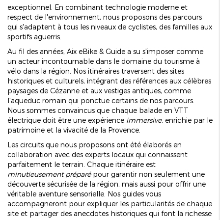
exceptionnel. En combinant technologie moderne et
respect de l'environnement, nous proposons des parcours
qui s'adaptent à tous les niveaux de cyclistes, des familles aux
sportifs aguerris.
Au fil des années, Aix eBike & Guide a su s'imposer comme
un acteur incontournable dans le domaine du tourisme à
vélo dans la région. Nos itinéraires traversent des sites
historiques et culturels, intégrant des références aux célèbres
paysages de Cézanne et aux vestiges antiques, comme
l'aqueduc romain qui ponctue certains de nos parcours.
Nous sommes convaincus que chaque balade en VTT
électrique doit être une expérience
immersive
, enrichie par le
patrimoine et la vivacité de la Provence.
Les circuits que nous proposons ont été élaborés en
collaboration avec des experts locaux qui connaissent
parfaitement le terrain. Chaque itinéraire est
minutieusement préparé
pour garantir non seulement une
découverte sécurisée de la région, mais aussi pour offrir une
véritable aventure sensorielle. Nos guides vous
accompagneront pour expliquer les particularités de chaque
site et partager des anecdotes historiques qui font la richesse