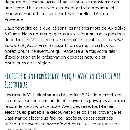
de notre patrimoine. Ainsi, chaque sortie se transforme en
une leçon d'histoire vivante, mêlant activité physique et
émerveillement face aux beautés naturelles d'Aix-en-
Provence.
L'authenticité et la qualité sont les maîtres mots de Aix eBike
& Guide. Nous nous engageons à vous fournir une expérience
de balade en VTT électrique complète, combinant
sécurité,
confort et plaisir
. En choisissant l'un de nos circuits, vous
optez pour une aventure qui respecte à la fois votre désir
d'exploration et la préservation des sites naturels et
historiques de la région.
Profitez d'une expérience unique avec un circuit VTT
électrique
Les
circuits VTT électriques
d'Aix eBike & Guide permettent
aux amateurs de plein air de découvrir des paysages à couper
le souffle
sans effort excessif
. Avec des vélos tout-terrain
électriques, partez à la découverte des collines provençales.
L'assistance électrique facilite l'accès aux sites escarpés,
offrant une aventure
accessible à tous
, tout en respectant
l'environnement.