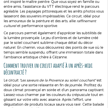
ont inspiré le maître peintre. Que vous soyez en famille ou
entre amis, l'assistance du VTT électrique rend le parcours
agréable. Les paysages pittoresques et les arrêts photos vous
laisseront des souvenirs impérissables. Ce circuit, idéal pour
les amoureux de la peinture et des arts, allie
raffinement
culturel
et performance sportive.
Ce parcours permet également d'apprécier les subtilités de
la lumière provençale. Le jeu d'ombres et de lumière créé
par le soleil couchant sublime chaque détail du décor
naturel. En chemin, vous découvrirez des points de vue où le
temps semble suspendu, offrant une immersion totale dans
l'ambiance artistique chère à Cézanne.
Comment trouver un circuit adapté à un après-midi
décontracté ?
Le circuit
"Les saveurs de la Provence au soleil couchant"
est
idéal pour une sortie relaxante en fin de journée. Profitez du
doux climat provençal en soirée et d'un panorama captivant.
Laissez-vous charmer par les couleurs du crépuscule tout en
glissant sur votre vélo avec aisance. Après l'effort, une
dégustation de produits locaux saura vous ravir. Cette balade