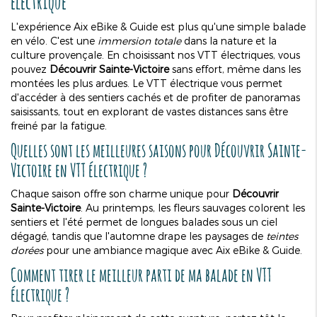
électrique
L'expérience Aix eBike & Guide est plus qu'une simple balade
en vélo. C'est une
immersion totale
dans la nature et la
culture provençale. En choisissant nos VTT électriques, vous
pouvez
Découvrir Sainte-Victoire
sans effort, même dans les
montées les plus ardues. Le VTT électrique vous permet
d'accéder à des sentiers cachés et de profiter de panoramas
saisissants, tout en explorant de vastes distances sans être
freiné par la fatigue.
Quelles sont les meilleures saisons pour
Découvrir Sainte-
Victoire
en VTT électrique ?
Chaque saison offre son charme unique pour
Découvrir
Sainte-Victoire
. Au printemps, les fleurs sauvages colorent les
sentiers et l'été permet de longues balades sous un ciel
dégagé, tandis que l'automne drape les paysages de
teintes
dorées
pour une ambiance magique avec Aix eBike & Guide.
Comment tirer le meilleur parti de ma balade en VTT
électrique ?