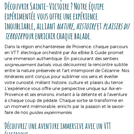
Découvrir Sainte-Victoire
? Notre équipe
expérimentée vous offre une expérience
inoubliable, alliant
nature
,
histoire
et
plaisirs du
terroir
pour enrichir chaque balade.
Dans la région enchanteresse de Provence, chaque parcours
en VTT électrique orchestré par Aix eBike & Guide promet
une immersion authentique. En parcourant des sentiers
soigneusement balisés
, vous découvrirez la rencontre subtile
entre la nature préservée et l'art intemporel de Cézanne. Nos
itinéraires sont conçus pour sublimer vos sens et éveiller
votre curiosité, mêlant histoire, culture et plaisirs du terroir.
L'expérience vous offre une perspective unique sur Aix-en-
Provence et ses environs, invitant à la détente et à l'aventure
à chaque coup de pédale. Chaque sortie se transforme en
un moment mémorable, enrichi par la passion et le savoir-
faire de nos
guides expérimentés
.
Découvrez une aventure immersive avec un VTT