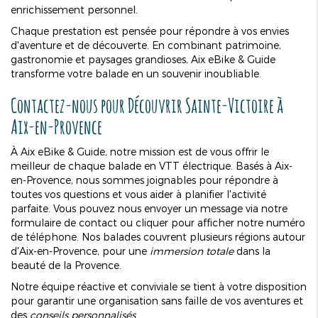
enrichissement personnel.
Chaque prestation est pensée pour répondre à vos envies
d'aventure et de découverte. En combinant patrimoine,
gastronomie et paysages grandioses, Aix eBike & Guide
transforme votre balade en un souvenir inoubliable.
Contactez-nous pour
Découvrir Sainte-Victoire
à
Aix-en-Provence
À Aix eBike & Guide, notre mission est de vous offrir le
meilleur de chaque balade en VTT électrique. Basés à Aix-
en-Provence, nous sommes joignables pour répondre à
toutes vos questions et vous aider à planifier l'activité
parfaite. Vous pouvez nous envoyer un message via notre
formulaire de contact
ou cliquer pour afficher notre
numéro
de téléphone
. Nos balades couvrent plusieurs régions autour
d'Aix-en-Provence, pour une
immersion totale
dans la
beauté de la Provence.
Notre équipe réactive et conviviale se tient à votre disposition
pour garantir une organisation sans faille de vos aventures et
des
conseils personnalisés
.