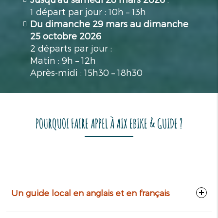
1 départ par jour : 10h – 13h
Du dimanche 29 mars au dimanche
25 octobre 2026
2 départs par jour :
Matin : 9h – 12h
Après-midi : 15h30 – 18h30
POURQUOI FAIRE APPEL À AIX EBIKE & GUIDE ?
Un guide local en anglais et en français