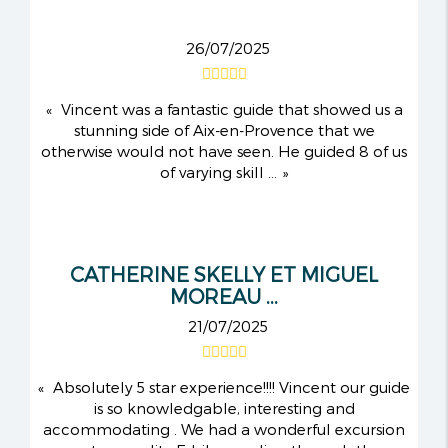
26/07/2025
Vincent was a fantastic guide that showed us a
stunning side of Aix-en-Provence that we
otherwise would not have seen. He guided 8 of us
of varying skill ...
CATHERINE SKELLY ET MIGUEL
MOREAU ...
21/07/2025
Absolutely 5 star experience!!!! Vincent our guide
is so knowledgable, interesting and
accommodating . We had a wonderful excursion