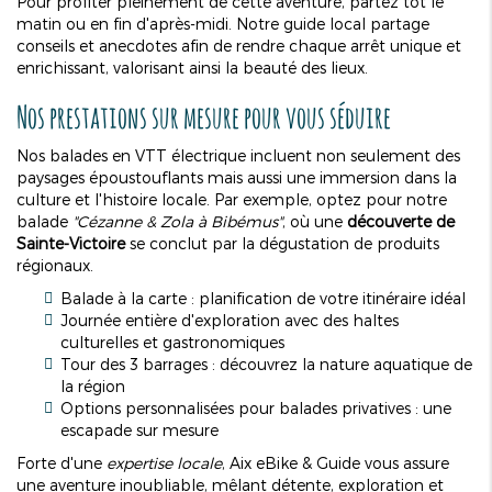
Pour profiter pleinement de cette aventure, partez tôt le
matin ou en fin d'après-midi. Notre guide local partage
conseils et anecdotes afin de rendre chaque arrêt unique et
enrichissant, valorisant ainsi la beauté des lieux.
Nos prestations sur mesure pour vous séduire
Nos balades en VTT électrique incluent non seulement des
paysages époustouflants mais aussi une immersion dans la
culture et l'histoire locale. Par exemple, optez pour notre
balade
"Cézanne & Zola à Bibémus"
, où une
découverte de
Sainte-Victoire
se conclut par la dégustation de produits
régionaux.
Balade à la carte : planification de votre itinéraire idéal
Journée entière d'exploration avec des haltes
culturelles et gastronomiques
Tour des 3 barrages : découvrez la nature aquatique de
la région
Options personnalisées pour balades privatives : une
escapade sur mesure
Forte d'une
expertise locale
, Aix eBike & Guide vous assure
une aventure inoubliable, mêlant détente, exploration et