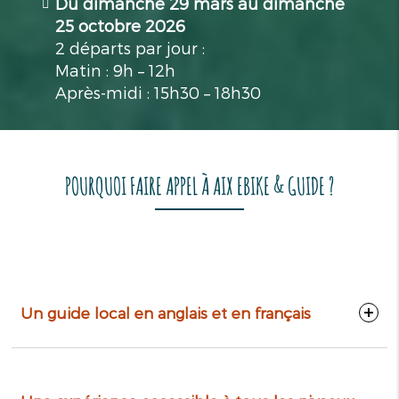
Du dimanche 29 mars au dimanche
25 octobre 2026
2 départs par jour :
Matin : 9h – 12h
Après-midi : 15h30 – 18h30
POURQUOI FAIRE APPEL À AIX EBIKE & GUIDE ?
Un guide local en anglais et en français