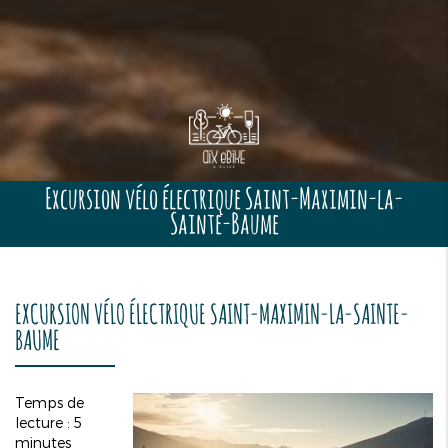
Excursion vélo électrique Saint-Maximin-la-
Sainte-Baume
EXCURSION VÉLO ÉLECTRIQUE SAINT-MAXIMIN-LA-SAINTE-
BAUME
Temps de
lecture : 5
minutes