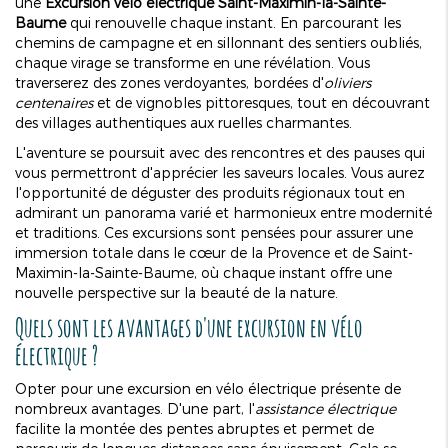
une
Excursion vélo électrique Saint-Maximin-la-Sainte-
Baume
qui renouvelle chaque instant. En parcourant les
chemins de campagne et en sillonnant des sentiers oubliés,
chaque virage se transforme en une révélation. Vous
traverserez des zones verdoyantes, bordées d'
oliviers
centenaires
et de vignobles pittoresques, tout en découvrant
des villages authentiques aux ruelles charmantes.
L'aventure se poursuit avec des rencontres et des pauses qui
vous permettront d'apprécier les saveurs locales. Vous aurez
l'opportunité de déguster des produits régionaux tout en
admirant un panorama varié et harmonieux entre modernité
et traditions. Ces excursions sont pensées pour assurer une
immersion totale dans le cœur de la Provence et de Saint-
Maximin-la-Sainte-Baume, où chaque instant offre une
nouvelle perspective sur la beauté de la nature.
Quels sont les avantages d'une excursion en vélo
électrique ?
Opter pour une excursion en vélo électrique présente de
nombreux avantages. D'une part, l'
assistance électrique
facilite la montée des pentes abruptes et permet de