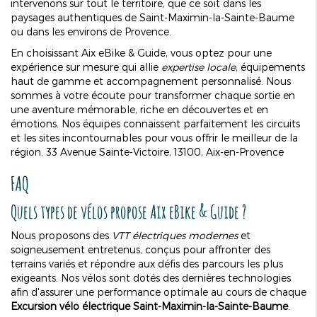
intervenons sur tout le territoire, que ce soit dans les
paysages authentiques de Saint-Maximin-la-Sainte-Baume
ou dans les environs de Provence.
En choisissant Aix eBike & Guide, vous optez pour une
expérience sur mesure qui allie
expertise locale
, équipements
haut de gamme et accompagnement personnalisé. Nous
sommes à votre écoute pour transformer chaque sortie en
une aventure mémorable, riche en découvertes et en
émotions. Nos équipes connaissent parfaitement les circuits
et les sites incontournables pour vous offrir le meilleur de la
région. 33 Avenue Sainte-Victoire, 13100, Aix-en-Provence
FAQ
Quels types de vélos propose Aix eBike & Guide ?
Nous proposons des
VTT électriques modernes
et
soigneusement entretenus, conçus pour affronter des
terrains variés et répondre aux défis des parcours les plus
exigeants. Nos vélos sont dotés des dernières technologies
afin d'assurer une performance optimale au cours de chaque
Excursion vélo électrique Saint-Maximin-la-Sainte-Baume
.