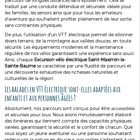
parcourir de longues distances sans épuisement. Cela se
traduit par une conduite détendue et sécurisée, idéale pour
les familles, les seniors ainsi que pour tous les amateurs
d'aventure qui souhaitent profiter pleinement de leur sortie
sans contraintes physiques.
De plus, l'utilisation d'un VTT électrique permet de sillonner
divers terrains, de la montagne aux vallées douces, en toute
sécurité. Les équipements modernes et la maintenance
régulière de nos vélos garantissent une expérience sans souci.
Ainsi, chaque
Excursion vélo électrique Saint-Maximin-la-
Sainte-Baume
se caractérise par une fluidité de parcours et
une découverte exhaustive des richesses naturelles et
culturelles de la région.
Les balades en VTT électrique sont-elles adaptées aux
enfants et aux personnes âgées ?
Absolument, nos parcours sont conçus pour être
accessibles
et sécurisés pour tous
. Nous avons minutieusement élaboré
des itinéraires qui tiennent compte des capacités physiques
variées, garantissant la sécurité et le confort de chacun. Que
vous soyez un jeune aventurier ou une personne souhaitant
redécouvrir la nature en douceur, nos sorties s'adaptent à vos