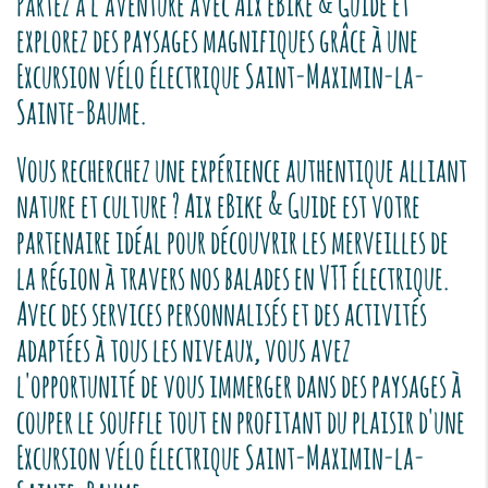
Partez à l'aventure avec Aix eBike & Guide et
explorez des paysages magnifiques grâce à une
Excursion vélo électrique Saint-Maximin-la-
Sainte-Baume
.
Vous recherchez une expérience authentique alliant
nature et culture ? Aix eBike & Guide est votre
partenaire idéal pour découvrir les merveilles de
la région à travers nos balades en VTT électrique.
Avec des services personnalisés et des activités
adaptées à tous les niveaux, vous avez
l'opportunité de vous immerger dans des paysages à
couper le souffle tout en profitant du plaisir d'une
Excursion vélo électrique Saint-Maximin-la-