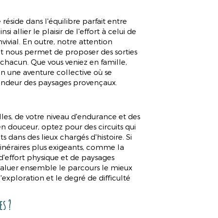
éside dans l'équilibre parfait entre
i allier le plaisir de l'effort à celui de
vial. En outre, notre attention
lient nous permet de proposer des sorties
chacun. Que vous veniez en famille,
n une aventure collective où se
plendeur des paysages provençaux.
es, de votre niveau d'endurance et des
n douceur, optez pour des circuits qui
ts dans des lieux chargés d'histoire. Si
itinéraires plus exigeants, comme la
d'effort physique et de paysages
 évaluer ensemble le parcours le mieux
exploration et le degré de difficulté
es ?