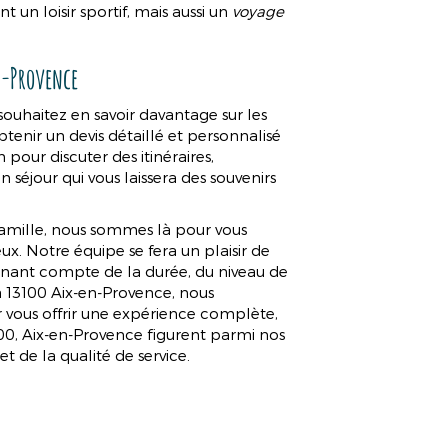
t un loisir sportif, mais aussi un
voyage
n-Provence
souhaitez en savoir davantage sur les
btenir un devis détaillé et personnalisé
 pour discuter des itinéraires,
n séjour qui vous laissera des souvenirs
famille, nous sommes là pour vous
ux. Notre équipe se fera un plaisir de
tenant compte de la durée, du niveau de
 à 13100 Aix-en-Provence, nous
vous offrir une expérience complète,
100, Aix-en-Provence figurent parmi nos
 de la qualité de service.