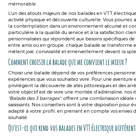
mémorable.
L'un des atouts majeurs de nos balades en VTT électrique r
activité physique et découverte culturelle. Vous pourrez ains
la contemplation dans un environnement sécurisé et convi
particulière à la qualité du service et à la satisfaction c
personnalisées qui répondent aux besoins spécifiques de 
entre amis ou en groupe, chaque balade se transforme e
mêlent joie, convivialité et émerveillement devant la s
Comment choisir la balade qui me convient le mieux ?
Choisir une balade dépend de vos préférences personnell
expériences que vous souhaitez vivre. Pour une aventure e
privilégient la découverte de sites pittoresques et des arrê
votre objectif est de vivre une montée d'adrénaline, nos 
"Balade des 3 barrages"
, offrent une combinaison idéale 
saisissants. Nos conseillers sont à votre disposition pour
adapté à votre profil, en prenant en compte vos envies d'
souhaité.
Qu'est-ce qui rend vos balades en VTT électrique différent