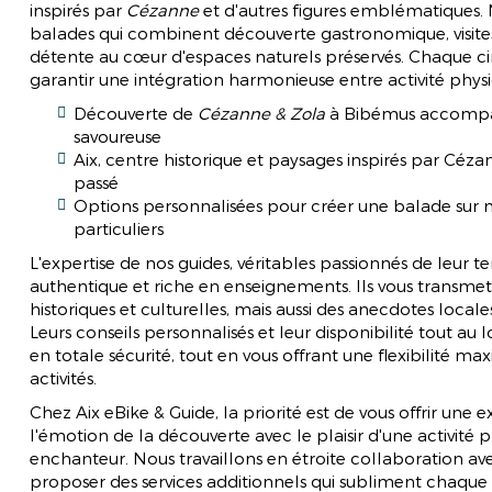
inspirés par
Cézanne
et d'autres figures emblématiques
balades qui combinent découverte gastronomique, visites
détente au cœur d'espaces naturels préservés. Chaque c
garantir une intégration harmonieuse entre activité physiq
Découverte de
Cézanne & Zola
à Bibémus accompag
savoureuse
Aix, centre historique et paysages inspirés par Céz
passé
Options personnalisées pour créer une balade sur m
particuliers
L'expertise de nos guides, véritables passionnés de leur t
authentique et riche en enseignements. Ils vous transme
historiques et culturelles, mais aussi des anecdotes local
Leurs conseils personnalisés et leur disponibilité tout a
en totale sécurité, tout en vous offrant une flexibilité ma
activités.
Chez Aix eBike & Guide, la priorité est de vous offrir une
l'émotion de la découverte avec le plaisir d'une activit
enchanteur. Nous travaillons en étroite collaboration av
proposer des services additionnels qui subliment chaque sor