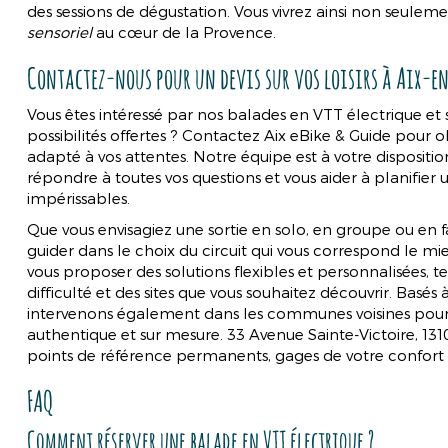
des sessions de dégustation. Vous vivrez ainsi non seulemen
sensoriel
au cœur de la Provence.
Contactez-nous pour un devis sur vos loisirs à Aix-e
Vous êtes intéressé par nos balades en VTT électrique et 
possibilités offertes ? Contactez Aix eBike & Guide pour o
adapté à vos attentes. Notre équipe est à votre disposition
répondre à toutes vos questions et vous aider à planifier u
impérissables.
Que vous envisagiez une sortie en solo, en groupe ou en 
guider dans le choix du circuit qui vous correspond le mie
vous proposer des solutions flexibles et personnalisées, 
difficulté et des sites que vous souhaitez découvrir. Basés
intervenons également dans les communes voisines pour 
authentique et sur mesure. 33 Avenue Sainte-Victoire, 13
points de référence permanents, gages de votre confort et
FAQ
Comment réserver une balade en VTT électrique ?