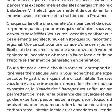
panoramas exceptionnels et des sites chargés d'histoire
balades en VTT électrique permettent de combiner la 
innovant avec le charme et la tradition de la Provence.
Chaque sortie offre une diversité d'ambiances et de découv
surprendre par des panoramas qui se déploient sous vos 
hauteurs ensoleillées
. Vous aurez l'occasion de vibrer au
des éléments architecturaux et historiques qui racontent
régional. Que ce soit pour une balade d'une demi-journ
flexibilité de nos circuits s'adapte à vos envies et à votre
également l'occasion d'observer la faune locale et de par
l'histoire se transmet de génération en génération.
Pour aider nos clients à choisir la sortie qui correspond à
itinéraires thématiques. Ainsi, si vous recherchez une expé
découverte gastronomique, notre circuit intitulé
"Les sav
vous fera vivre une immersion sensorielle riche en couleu
dynamiques, la
"Balade des 3 barrages"
vous offre une av
permettant de mesurer la puissance des paysages et des 
guides, experts et passionnés de la région, sont toujours 
avisés et adapter les parcours selon la nature de votre pr
enthousiasme l'histoire locale et les anecdotes qui rende