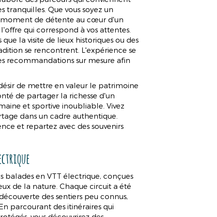
es tranquilles. Que vous soyez un
un moment de détente au cœur d'un
'offre qui correspond à vos attentes.
 que la visite de lieux historiques ou des
radition se rencontrent. L'expérience se
des recommandations sur mesure afin
désir de mettre en valeur le patrimoine
onté de partager la richesse d'un
aine et sportive inoubliable. Vivez
artage dans un cadre authentique.
nce et repartez avec des souvenirs
ectrique
s balades en VTT électrique, conçues
eux de la nature. Chaque circuit a été
a découverte des sentiers peu connus,
n parcourant des itinéraires qui
protégés, vous découvrirez des