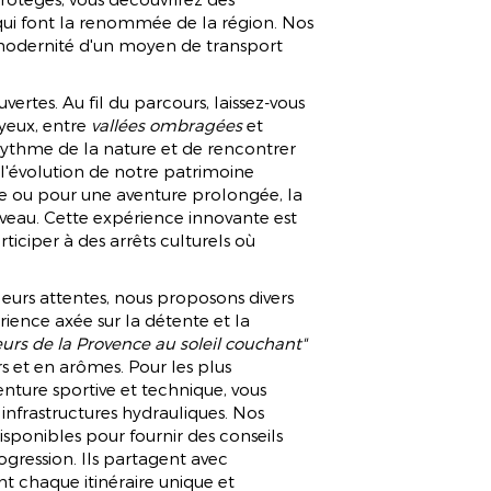
 qui font la renommée de la région. Nos
modernité d'un moyen de transport
ertes. Au fil du parcours, laissez-vous
yeux, entre
vallées ombragées
et
 rythme de la nature et de rencontrer
 l'évolution de notre patrimoine
ée ou pour une aventure prolongée, la
 niveau. Cette expérience innovante est
ticiper à des arrêts culturels où
 leurs attentes, nous proposons divers
rience axée sur la détente et la
eurs de la Provence au soleil couchant"
rs et en arômes. Pour les plus
enture sportive et technique, vous
infrastructures hydrauliques. Nos
disponibles pour fournir des conseils
ogression. Ils partagent avec
nt chaque itinéraire unique et