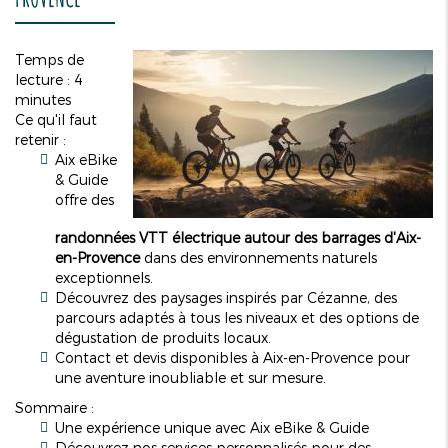
Temps de
lecture : 4
minutes
Ce qu'il faut
retenir :
Aix eBike
& Guide
offre des
randonnées VTT électrique autour des barrages d'Aix-
en-Provence
dans des environnements naturels
exceptionnels.
Découvrez des paysages inspirés par Cézanne, des
parcours adaptés à tous les niveaux et des options de
dégustation de produits locaux.
Contact et devis disponibles à Aix-en-Provence pour
une aventure inoubliable et sur mesure.
Sommaire :
Une expérience unique avec Aix eBike & Guide
Découvrez nos services personnalisés pour des