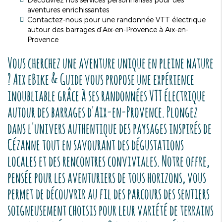
aventures enrichissantes
Contactez-nous pour une randonnée VTT électrique
autour des barrages d'Aix-en-Provence à Aix-en-
Provence
Vous cherchez une aventure unique en pleine nature
? Aix eBike & Guide vous propose une expérience
inoubliable grâce à ses
randonnées VTT électrique
autour des barrages d'Aix-en-Provence
. Plongez
dans l'univers authentique des paysages inspirés de
Cézanne tout en savourant des dégustations
locales et des rencontres conviviales. Notre offre,
pensée pour les aventuriers de tous horizons, vous
permet de découvrir au fil des parcours des sentiers
soigneusement choisis pour leur variété de terrains