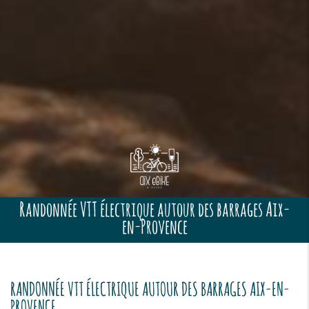
Randonnée VTT électrique autour des barrages Aix-
en-Provence
RANDONNÉE VTT ÉLECTRIQUE AUTOUR DES BARRAGES AIX-EN-
PROVENCE