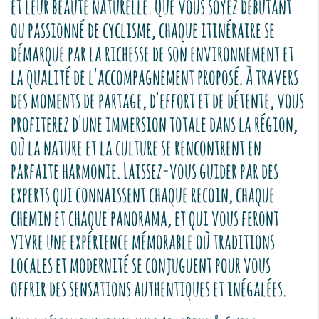
et leur beauté naturelle. Que vous soyez débutant
ou passionné de cyclisme, chaque itinéraire se
démarque par la richesse de son environnement et
la qualité de l'accompagnement proposé. À travers
des moments de partage, d'effort et de détente, vous
profiterez d'une immersion totale dans la région,
où la nature et la culture se rencontrent en
parfaite harmonie. Laissez-vous guider par des
experts qui connaissent chaque recoin, chaque
chemin et chaque panorama, et qui vous feront
vivre une expérience mémorable où traditions
locales et modernité se conjuguent pour vous
offrir des sensations authentiques et inégalées.