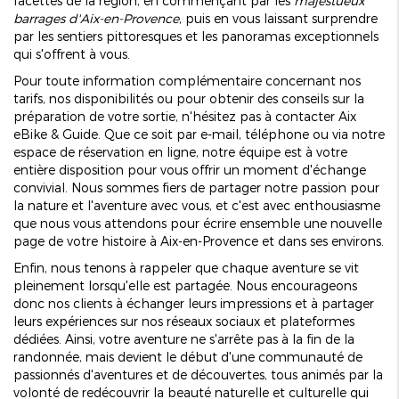
facettes de la région, en commençant par les
majestueux
barrages d'Aix-en-Provence
, puis en vous laissant surprendre
par les sentiers pittoresques et les panoramas exceptionnels
qui s'offrent à vous.
Pour toute information complémentaire concernant nos
tarifs, nos disponibilités ou pour obtenir des conseils sur la
préparation de votre sortie, n'hésitez pas à contacter Aix
eBike & Guide. Que ce soit par e-mail, téléphone ou via notre
espace de réservation en ligne, notre équipe est à votre
entière disposition pour vous offrir un moment d'échange
convivial. Nous sommes fiers de partager notre passion pour
la nature et l'aventure avec vous, et c'est avec enthousiasme
que nous vous attendons pour écrire ensemble une nouvelle
page de votre histoire à Aix-en-Provence et dans ses environs.
Enfin, nous tenons à rappeler que chaque aventure se vit
pleinement lorsqu'elle est partagée. Nous encourageons
donc nos clients à échanger leurs impressions et à partager
leurs expériences sur nos réseaux sociaux et plateformes
dédiées. Ainsi, votre aventure ne s'arrête pas à la fin de la
randonnée, mais devient le début d'une communauté de
passionnés d'aventures et de découvertes, tous animés par la
volonté de redécouvrir la beauté naturelle et culturelle qui