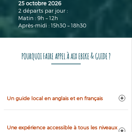
25 octobre 2026
2 départs par jour :
Matin : 9h – 12h
Après-midi : 15h30 – 18h30
POURQUOI FAIRE APPEL À AIX EBIKE & GUIDE ?
Un guide local en anglais et en français
Une expérience accessible à tous les niveaux