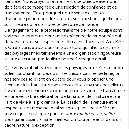
centrale. Nous croyons fermement que chaque aventure
doit être accompagnée d'une relation de confiance et de
transparence. C'est pourquoi notre service client est
disponible pour répondre à toutes vos questions, quelle que
soit l'heure ou la complexité de votre demande.
L'engagement et le professionnalisme de notre équipe sont
vos meilleurs atouts pour une expérience de randonnée qui
dépasse toutes vos espérances. Ainsi, en choisissant Aix eBike
& Guide, vous optez pour une aventure qui allie le charme
des paysages méditerranéens à une organisation rigoureuse
et une attention particulière portée à chaque détail.
Que vous souhaitiez explorer les paysages aux reflets d'or du
soleil couchant, ou découvrir les trésors cachés de la région,
nos services se plient en quatre pour vous proposer une
aventure à la hauteur de vos envies. Nous invitons nos clients
à vivre une expérience unique où chaque sortie se transforme
en une véritable célébration de la nature, de l'histoire et de
l'art de vivre à la provençale. La passion de l'aventure et le
respect du patrimoine local se conjuguent pour offrir un
service qui se distingue par son
authenticité et sa qualité
,
vous garantissant ainsi le meilleur du tourisme actif dans un
cadre naturel d'exception.