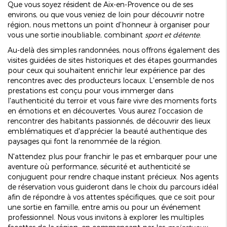
Que vous soyez résident de Aix-en-Provence ou de ses
environs, ou que vous veniez de loin pour découvrir notre
région, nous mettons un point d'honneur à organiser pour
vous une sortie inoubliable, combinant
sport et détente
.
Au-delà des simples randonnées, nous offrons également des
visites guidées de sites historiques et des étapes gourmandes
pour ceux qui souhaitent enrichir leur expérience par des
rencontres avec des producteurs locaux. L'ensemble de nos
prestations est conçu pour vous immerger dans
l'authenticité du terroir et vous faire vivre des moments forts
en émotions et en découvertes. Vous aurez l'occasion de
rencontrer des habitants passionnés, de découvrir des lieux
emblématiques et d'apprécier la beauté authentique des
paysages qui font la renommée de la région.
N'attendez plus pour franchir le pas et embarquer pour une
aventure où performance, sécurité et authenticité se
conjuguent pour rendre chaque instant précieux. Nos agents
de réservation vous guideront dans le choix du parcours idéal
afin de répondre à vos attentes spécifiques, que ce soit pour
une sortie en famille, entre amis ou pour un événement
professionnel. Nous vous invitons à explorer les multiples