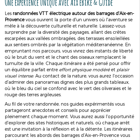
Une expérience unique avec Aix eBike & Guide
Les
randonnées VTT électrique autour des barrages d'Aix-en-
Provence
vous ouvrent la porte d'un univers où l'aventure se
mêle à la découverte culturelle et naturelle. Laissez-vous
surprendre par la diversité des paysages, allant des crêtes
escarpées aux vallées ombragées, des terrasses ensoleillées
aux sentiers ombrés par la végétation méditerranéenne. En
empruntant nos parcours, vous vivrez des instants de liberté
où le bruit du vent et le chant des oiseaux remplacent le
tumulte de la ville. Chaque itinéraire a été pensé pour offrir
un équilibre parfait entre
effort physique modéré
et
plaisir
visuel intense
. Au contact de la nature, vous aurez l'occasion
d'admirer des panoramas dignes des plus grands tableaux,
où le bleu du ciel se confond avec le vert des oliveraies et le
rouge des terres argileuses.
Au fil de votre randonnée, nos guides expérimentés vous
partageront anecdotes et conseils pour apprécier
pleinement chaque moment. Vous aurez aussi l'opportunité
d'explorer des sites historiques et naturels, où chaque arrêt
est une invitation à la réflexion et à la détente. Les itinéraires
parcourant les abords des barrages d'Aix-en-Provence vous