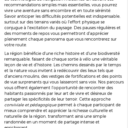
recommandations simples mais essentielles, vous pourrez
vivre une aventure sans encombre et en toute sérénité.
Savoir anticiper les difficultés potentielles est indispensable,
surtout sur des terrains variés où l'effort physique se
conjugue à l'excitation du paysage. Des pauses régulières et
des moments de repos vous permettront d'apprécier
pleinement chaque panorama que vous rencontrerez sur
votre route.
La région bénéficie d'une riche histoire et d'une biodiversité
remarquable, faisant de chaque sortie à vélo une véritable
leçon de vie et d'histoire. Les chemins dessinés par le temps
et la nature vous invitent à redécouvrir des lieux tels que
d'anciens moulins, des vestiges de fortifications et des points
de vue surprenants qui vous laisseront sans voix. Nos parcours
vous offrent également l'opportunité de rencontrer des
habitants passionnés par leur art de vivre et désireux de
partager les spécificités de leur terroir. Cette approche
conviviale et pédagogique
permet à chaque participant de
mieux comprendre et apprécier la richesse culturelle et
naturelle de la région, transformant ainsi une simple
randonnée en un moment de partage intense et
enrichissant.