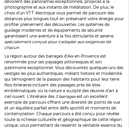
dévoilent des panoramas exceptionnels, propices à la
photographie et aux instants de méditation. De plus, le
choix d'un VTT électrique vous permet de parcourir des
distances plus longues tout en préservant votre énergie pour
profiter pleinement des découvertes. Les systèmes de
guidage modernes et les équipements de sécurité
garantissent une aventure à la fois stimulante et sereine,
spécialement conçue pour s'adapter aux exigences de
chacun
.
La région autour des barrages d'Aix-en-Provence est
renommée pour ses paysages pittoresques et son
patrimoine exceptionnel. Vous découvrirez quelques-uns des
vestiges les plus authentiques, mêlant histoire et modernité,
qui témoignent de la passion des habitants pour leur terre.
Nos itinéraires incluent des passages près de sites
emblématiques, où la nature a sculpté des œuvres d'art à
ciel ouvert. L'itinéraire des
3 barrages
est un excellent
exemple de parcours offrant une diversité de points de vue
et un équilibre parfait entre défis sportifs et moments de
contemplation. Chaque parcours a été conçu pour révéler
toute la richesse culturelle et géographique de cette région
unique, vous permettant de ressentir la véritable essence du