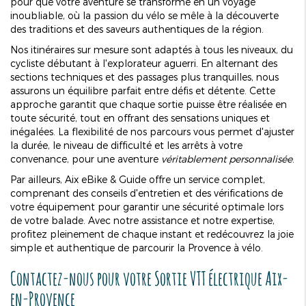
pour que votre aventure se transforme en un voyage
inoubliable, où la passion du vélo se mêle à la découverte
des traditions et des saveurs authentiques de la région.
Nos itinéraires sur mesure sont adaptés à tous les niveaux, du
cycliste débutant à l'explorateur aguerri. En alternant des
sections techniques et des passages plus tranquilles, nous
assurons un équilibre parfait entre défis et détente. Cette
approche garantit que chaque sortie puisse être réalisée en
toute sécurité, tout en offrant des sensations uniques et
inégalées. La flexibilité de nos parcours vous permet d'ajuster
la durée, le niveau de difficulté et les arrêts à votre
convenance, pour une aventure
véritablement personnalisée
.
Par ailleurs, Aix eBike & Guide offre un service complet,
comprenant des conseils d'entretien et des vérifications de
votre équipement pour garantir une sécurité optimale lors
de votre balade. Avec notre assistance et notre expertise,
profitez pleinement de chaque instant et redécouvrez la joie
simple et authentique de parcourir la Provence à vélo.
Contactez-nous pour votre
Sortie VTT électrique Aix-
en-Provence