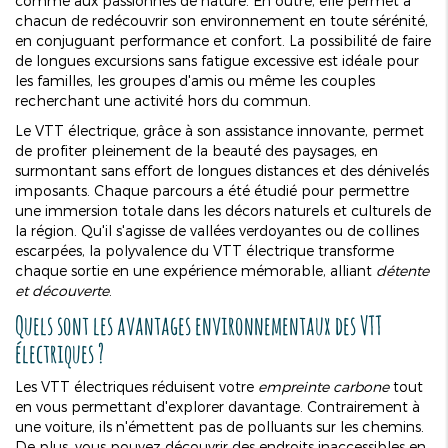
comme aux passionnés de nature. En outre, elle permet à
chacun de redécouvrir son environnement en toute sérénité,
en conjuguant performance et confort. La possibilité de faire
de longues excursions sans fatigue excessive est idéale pour
les familles, les groupes d'amis ou même les couples
recherchant une activité hors du commun.
Le VTT électrique, grâce à son assistance innovante, permet
de profiter pleinement de la beauté des paysages, en
surmontant sans effort de longues distances et des dénivelés
imposants. Chaque parcours a été étudié pour permettre
une immersion totale dans les décors naturels et culturels de
la région. Qu'il s'agisse de vallées verdoyantes ou de collines
escarpées, la polyvalence du VTT électrique transforme
chaque sortie en une expérience mémorable, alliant
détente
et découverte
.
Quels sont les avantages environnementaux des VTT
électriques ?
Les VTT électriques réduisent votre
empreinte carbone
tout
en vous permettant d'explorer davantage. Contrairement à
une voiture, ils n'émettent pas de polluants sur les chemins.
De plus, vous pouvez découvrir des endroits inaccessibles en