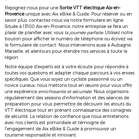
Rejoignez-nous pour une
Sortie VTT électrique Aix-en-
Provence
unique avec Aix eBike & Guide. Pour réserver ou en
savoir plus, contactez-nous via notre formulaire en ligne.
Située à 13100 Aix-en-Provence, notre entreprise se fera un
plaisir de planifier avec vous
la journée parfaite
. Utilisez notre
bouton pour afficher le numéro de téléphone ou écrivez via
le formulaire de contact. Nous intervenons aussi à Aubagne,
Marseille, et alentours pour étendre nos services à toute la
région.
Notre équipe d'experts est à votre écoute pour répondre à
toutes vos questions et adapter chaque parcours à vos envies
spécifiques. Que vous soyez un cycliste passionné ou un
novice curieux, nous mettons tout en œuvre pour vous offrir
une expérience
enrichissante et sécurisée
. Nous organisons
régulièrement des sessions d'information et des séances de
préparation pour vous permettre de découvrir les atouts du
VTT électrique tout en prenant connaissance des consignes
de sécurité. La relation de confiance que nous entretenons
avec nos clients est primordiale et témoigne de
l'engagement de Aix eBike & Guide à promouvoir un
tourisme responsable et innovant.