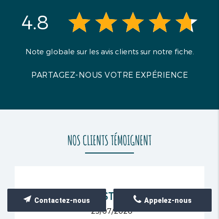
accompagne ce moment de partage privilégié
4.8
dans les paysages qui ont fait la célébrité de
Paul Cézanne.
Note globale sur les avis clients sur notre fiche.
PARTAGEZ-NOUS VOTRE EXPÉRIENCE
NOS CLIENTS TÉMOIGNENT
DAVID CHRISTINE 22/07/26
Contactez-nous
Appelez-nous
23/07/2026