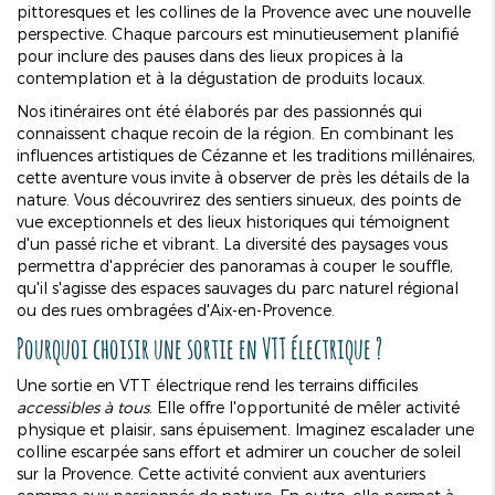
pittoresques et les collines de la Provence avec une nouvelle
perspective. Chaque parcours est minutieusement planifié
pour inclure des pauses dans des lieux propices à la
contemplation et à la dégustation de produits locaux.
Nos itinéraires ont été élaborés par des passionnés qui
connaissent chaque recoin de la région. En combinant les
influences artistiques de Cézanne et les traditions millénaires,
cette aventure vous invite à observer de près les détails de la
nature. Vous découvrirez des sentiers sinueux, des points de
vue exceptionnels et des lieux historiques qui témoignent
d'un passé riche et vibrant. La diversité des paysages vous
permettra d'apprécier des panoramas à couper le souffle,
qu'il s'agisse des espaces sauvages du parc naturel régional
ou des rues ombragées d'Aix-en-Provence.
Pourquoi choisir une sortie en VTT électrique ?
Une sortie en VTT électrique rend les terrains difficiles
accessibles à tous
. Elle offre l'opportunité de mêler activité
physique et plaisir, sans épuisement. Imaginez escalader une
colline escarpée sans effort et admirer un coucher de soleil
sur la Provence. Cette activité convient aux aventuriers