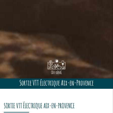
Sortie VTT électrique Aix-en-Provence
SORTIE VTT ÉLECTRIQUE AIX-EN-PROVENCE