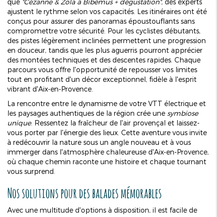
que
"Cézanne & Zola à Bibémus + dégustation"
, des experts
ajustent le rythme selon vos capacités. Les itinéraires ont été
conçus pour assurer des panoramas époustouflants sans
compromettre votre sécurité. Pour les cyclistes débutants,
des pistes légèrement inclinées permettent une progression
en douceur, tandis que les plus aguerris pourront apprécier
des montées techniques et des descentes rapides. Chaque
parcours vous offre l'opportunité de repousser vos limites
tout en profitant d'un décor exceptionnel, fidèle à l'esprit
vibrant d'Aix-en-Provence.
La rencontre entre le dynamisme de votre VTT électrique et
les paysages authentiques de la région crée une
symbiose
unique
. Ressentez la fraîcheur de l'air provençal et laissez-
vous porter par l'énergie des lieux. Cette aventure vous invite
à redécouvrir la nature sous un angle nouveau et à vous
immerger dans l'atmosphère chaleureuse d'Aix-en-Provence,
où chaque chemin raconte une histoire et chaque tournant
vous surprend.
Nos solutions pour des balades mémorables
Avec une multitude d'options à disposition, il est facile de