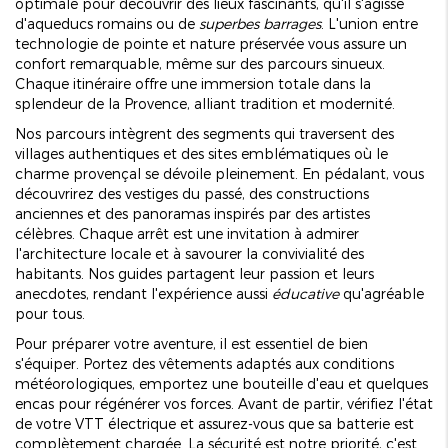
optimale pour découvrir des lieux fascinants, qu'il s'agisse
d'aqueducs romains ou de
superbes barrages
. L'union entre
technologie de pointe et nature préservée vous assure un
confort remarquable, même sur des parcours sinueux.
Chaque itinéraire offre une immersion totale dans la
splendeur de la Provence, alliant tradition et modernité.
Nos parcours intègrent des segments qui traversent des
villages authentiques et des sites emblématiques où le
charme provençal se dévoile pleinement. En pédalant, vous
découvrirez des vestiges du passé, des constructions
anciennes et des panoramas inspirés par des artistes
célèbres. Chaque arrêt est une invitation à admirer
l'architecture locale et à savourer la convivialité des
habitants. Nos guides partagent leur passion et leurs
anecdotes, rendant l'expérience aussi
éducative
qu'agréable
pour tous.
Pour préparer votre aventure, il est essentiel de bien
s'équiper. Portez des vêtements adaptés aux conditions
météorologiques, emportez une bouteille d'eau et quelques
encas pour régénérer vos forces. Avant de partir, vérifiez l'état
de votre VTT électrique et assurez-vous que sa batterie est
complètement chargée. La sécurité est notre priorité, c'est