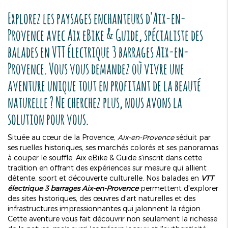
Explorez les paysages enchanteurs d'Aix-en-
Provence avec Aix eBike & Guide, spécialiste des
balades en
VTT électrique 3 barrages Aix-en-
Provence
. Vous vous demandez où vivre une
aventure unique tout en profitant de la beauté
naturelle ? Ne cherchez plus, nous avons la
solution pour vous.
Située au cœur de la Provence,
Aix-en-Provence
séduit par
ses ruelles historiques, ses marchés colorés et ses panoramas
à couper le souffle. Aix eBike & Guide s'inscrit dans cette
tradition en offrant des expériences sur mesure qui allient
détente, sport et découverte culturelle. Nos balades en
VTT
électrique 3 barrages Aix-en-Provence
permettent d'explorer
des sites historiques, des œuvres d'art naturelles et des
infrastructures impressionnantes qui jalonnent la région.
Cette aventure vous fait découvrir non seulement la richesse