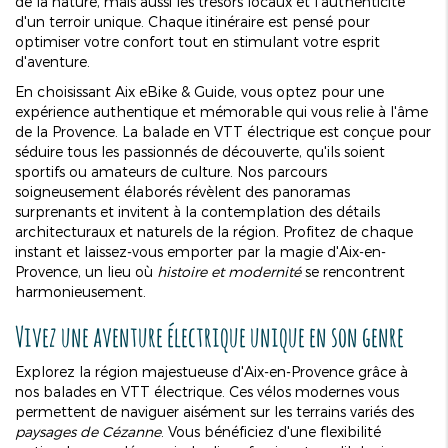
de la nature, mais aussi les trésors locaux et l'authenticité
d'un terroir unique. Chaque itinéraire est pensé pour
optimiser votre confort tout en stimulant votre esprit
d'aventure.
En choisissant Aix eBike & Guide, vous optez pour une
expérience authentique et mémorable qui vous relie à l'âme
de la Provence. La balade en VTT électrique est conçue pour
séduire tous les passionnés de découverte, qu'ils soient
sportifs ou amateurs de culture. Nos parcours
soigneusement élaborés révèlent des panoramas
surprenants et invitent à la contemplation des détails
architecturaux et naturels de la région. Profitez de chaque
instant et laissez-vous emporter par la magie d'Aix-en-
Provence, un lieu où
histoire et modernité
se rencontrent
harmonieusement.
Vivez une aventure électrique unique en son genre
Explorez la région majestueuse d'Aix-en-Provence grâce à
nos balades en VTT électrique. Ces vélos modernes vous
permettent de naviguer aisément sur les terrains variés des
paysages de Cézanne
. Vous bénéficiez d'une flexibilité