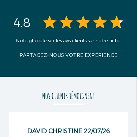
d’authentiques produits du terroir
accompagne ce moment de partage privilégié
4.8
dans les paysages qui ont fait la célébrité de
Paul Cézanne.
Note globale sur les avis clients sur notre fiche.
PARTAGEZ-NOUS VOTRE EXPÉRIENCE
NOS CLIENTS TÉMOIGNENT
DAVID CHRISTINE 22/07/26