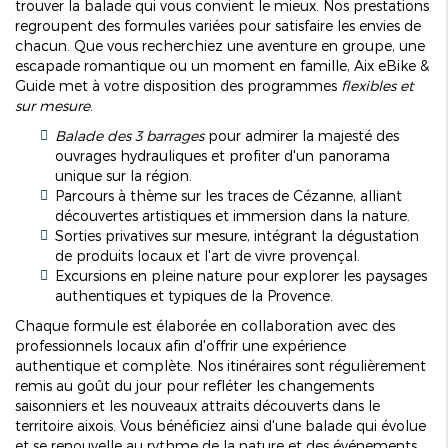
trouver la balade qui vous convient le mieux. Nos prestations
regroupent des formules variées pour satisfaire les envies de
chacun. Que vous recherchiez une aventure en groupe, une
escapade romantique ou un moment en famille, Aix eBike &
Guide met à votre disposition des programmes
flexibles et
sur mesure
.
Balade des 3 barrages
pour admirer la majesté des
ouvrages hydrauliques et profiter d'un panorama
unique sur la région.
Parcours à thème sur les traces de Cézanne, alliant
découvertes artistiques et immersion dans la nature.
Sorties privatives sur mesure, intégrant la dégustation
de produits locaux et l'art de vivre provençal.
Excursions en pleine nature pour explorer les paysages
authentiques et typiques de la Provence.
Chaque formule est élaborée en collaboration avec des
professionnels locaux afin d'offrir une expérience
authentique et complète. Nos itinéraires sont régulièrement
remis au goût du jour pour refléter les changements
saisonniers et les nouveaux attraits découverts dans le
territoire aixois. Vous bénéficiez ainsi d'une balade qui évolue
et se renouvelle au rythme de la nature et des événements